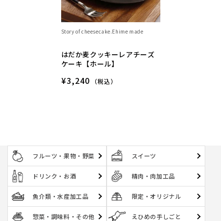
Story of cheesecake.Ehime made
はだか麦クッキーレアチーズ
ケーキ【ホール】
¥3,240
（税込）
フルーツ・果物・野菜
スイーツ
ドリンク・お酒
精肉・肉加工品
魚介類・水産加工品
限定・オリジナル
惣菜・調味料・その他
えひめの手しごと