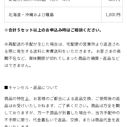
北海道・沖縄および離島
1,800 円
※合計５セット以上のお申込み時はご相談ください。
※再配送の手配が生じた場合は、宅配便の営業所より返送され
る際に発生する送料と実費送料をいただきます。 お客さまの長
期不在など、賞味期限が切れてしまった商品の補償・返品など
はできません。
■キャンセル・返品について
商品の特性上、お客様のご都合による返品交換、ご使用後の返
品はお受けいたしかねます、ご了承ください。商品は万全を期
しておりますが、万一不良品が到着した場合や、当方手配中の
不手際に限り、代金着払いで返品、交換、または商品代金を返
金いたします。