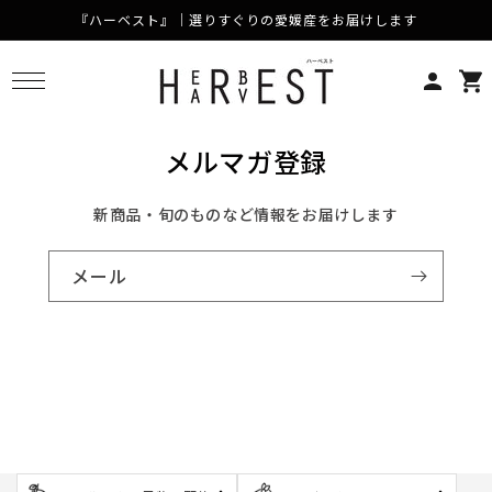
『ハーベスト』｜選りすぐりの愛媛産をお届けします
コンテンツに進む
カ
ー
ト
メルマガ登録
新商品・旬のものなど情報をお届けします
メール